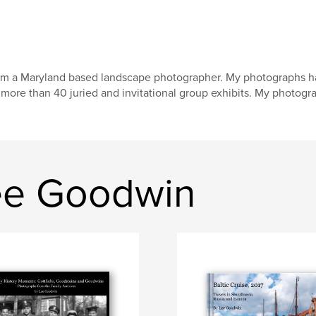
am a Maryland based landscape photographer. My photographs ha
 more than 40 juried and invitational group exhibits. My photogra
ee Goodwin