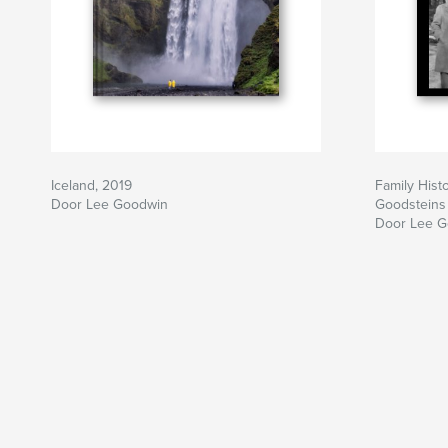
Iceland, 2019
Family Hist
Door Lee Goodwin
Goodsteins
Door Lee 