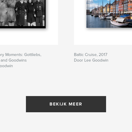
ory Moments: Gottliebs,
Baltic Cruise, 2017
 and Goodwins
Door Lee Goodwin
Goodwin
BEKIJK MEER