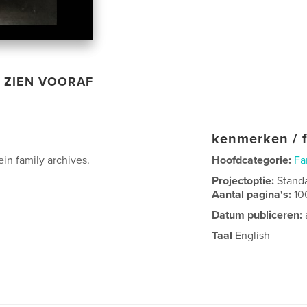
ZIEN VOORAF
kenmerken / f
n family archives.
Hoofdcategorie:
Fa
Projectoptie:
Stand
Aantal pagina's:
10
Datum publiceren:
Taal
English