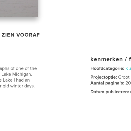
ZIEN VOORAF
kenmerken / f
aphs of one of the
Hoofdcategorie:
Ku
, Lake Michigan.
Projectoptie:
Groot
e Lake I had an
Aantal pagina's:
2
rigid winter days.
Datum publiceren: