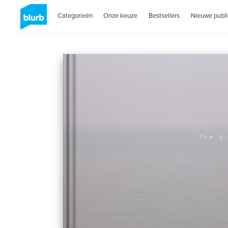
Categorieën
Onze keuze
Bestsellers
Nieuwe publi