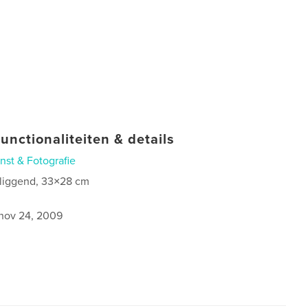
unctionaliteiten & details
nst & Fotografie
 liggend, 33×28 cm
0
nov 24, 2009