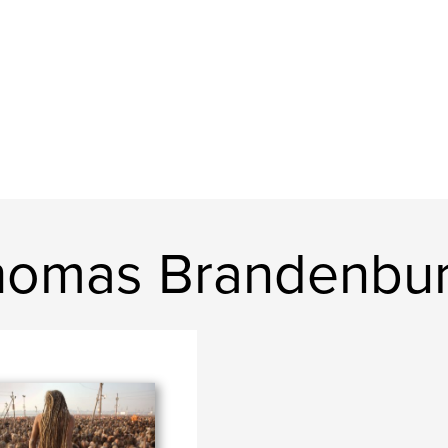
homas Brandenbu