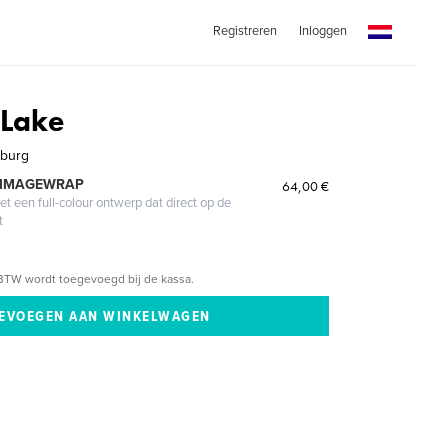
Registreren
Inloggen
 Lake
burg
 IMAGEWRAP
64,00 €
 een full-colour ontwerp dat direct op de
t
BTW wordt toegevoegd bij de kassa.