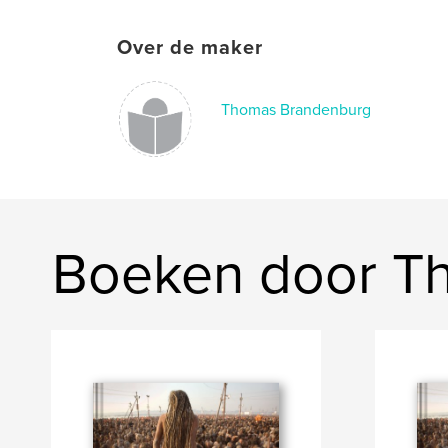
Over de maker
Thomas Brandenburg
Boeken door T