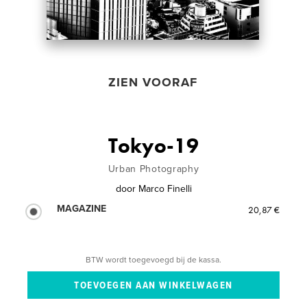
ZIEN VOORAF
Tokyo-19
Urban Photography
door
Marco Finelli
MAGAZINE
20,87 €
BTW wordt toegevoegd bij de kassa.