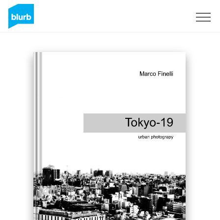
Registreren