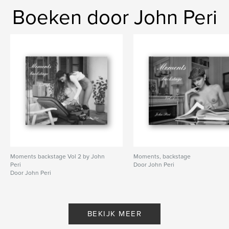
Boeken door John Peri
Moments backstage Vol 2 by John
Moments, backstage
Peri
Door John Peri
Door John Peri
BEKIJK MEER