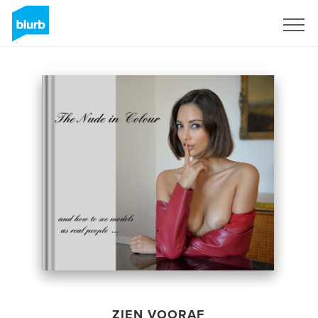
Registreren
ZIEN VOORAF