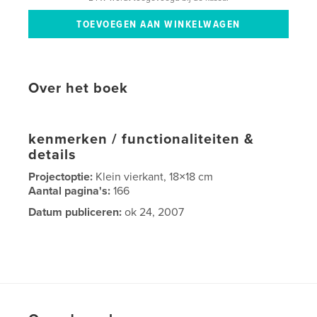
Over het boek
kenmerken / functionaliteiten &
details
Projectoptie:
Klein vierkant, 18×18 cm
Aantal pagina's:
166
Datum publiceren:
ok 24, 2007