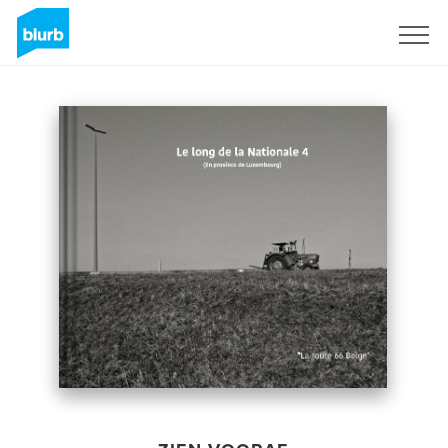
Registreren