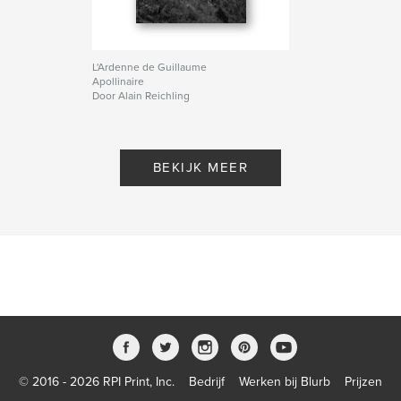
L'Ardenne de Guillaume
Apollinaire
Door Alain Reichling
BEKIJK MEER
© 2016 - 2026 RPI Print, Inc.
Bedrijf
Werken bij Blurb
Prijzen