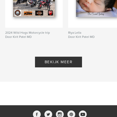
2024 Wild Hogs Motorcycle trip
Riya Lella
Door Kirit Patel MD
Door Kirit Patel MD
BEKIJK MEER