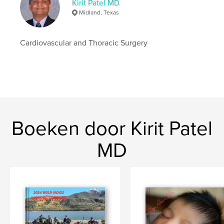
Kirit Patel MD
Midland, Texas
Cardiovascular and Thoracic Surgery
Boeken door Kirit Patel
MD