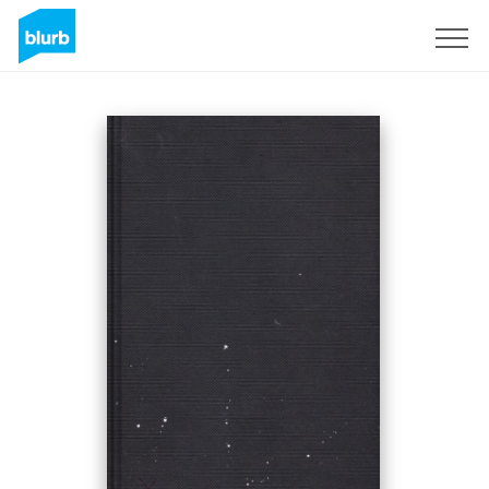
Registreren