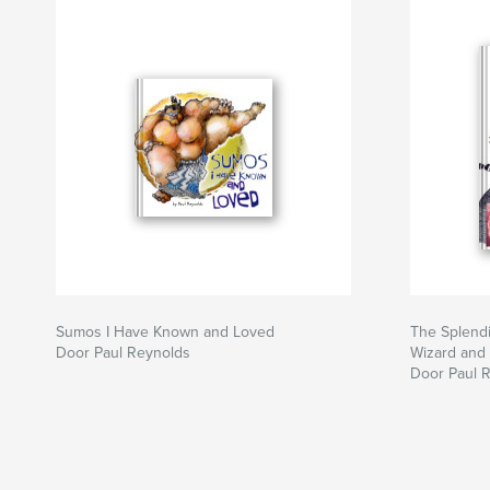
Sumos I Have Known and Loved
The Splendi
Door Paul Reynolds
Wizard and 
Door Paul 