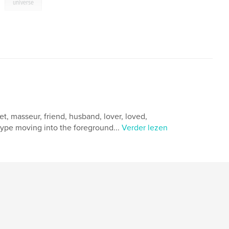
,
universe
et, masseur, friend, husband, lover, loved,
etype moving into the foreground...
Verder lezen