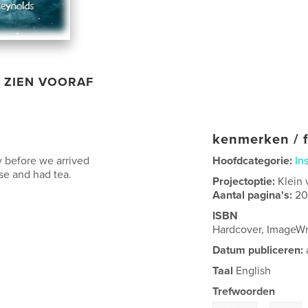
ZIEN VOORAF
kenmerken / f
y before we arrived
Hoofdcategorie:
In
se and had tea.
Projectoptie:
Klein 
Aantal pagina's:
2
ISBN
Hardcover, ImageW
Datum publiceren:
Taal
English
Trefwoorden