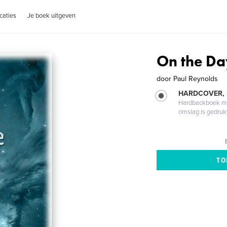
caties
Je boek uitgeven
On the Da
door
Paul Reynolds
HARDCOVER,
Hardbackboek met
omslag is gedruk