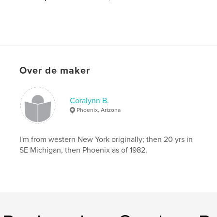
Over de maker
Coralynn B.
Phoenix, Arizona
I'm from western New York originally; then 20 yrs in
SE Michigan, then Phoenix as of 1982.