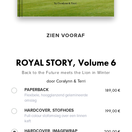
ZIEN VOORAF
ROYAL STORY, Volume 6
Back to the Future meets the Lion in Winter
door
Coralynn & Terri
PAPERBACK
189,00 €
Flexibele, hoogglanzend gelamineerde
omslag
HARDCOVER, STOFHOES
199,00 €
Full-colour stofomslag over een linnen
kaft
HARDCOVER, IMAGEWRAP
200,00 €