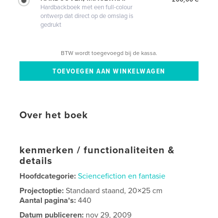
Hardbackboek met een full-colour
ontwerp dat direct op de omslag is
gedrukt
BTW wordt toegevoegd bij de kassa.
Over het boek
kenmerken / functionaliteiten &
details
Hoofdcategorie:
Sciencefiction en fantasie
Projectoptie:
Standaard staand, 20×25 cm
Aantal pagina's:
440
Datum publiceren:
nov 29, 2009