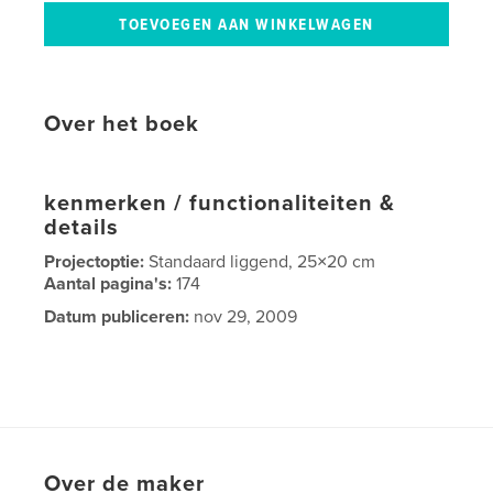
Over het boek
kenmerken / functionaliteiten &
details
Projectoptie:
Standaard liggend, 25×20 cm
Aantal pagina's:
174
Datum publiceren:
nov 29, 2009
Over de maker