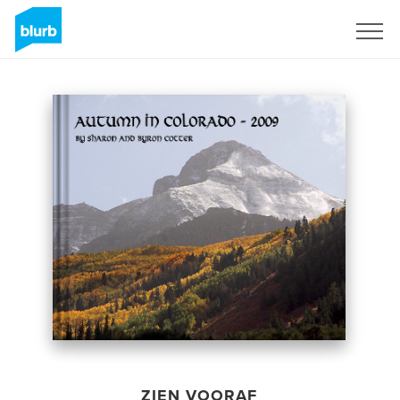
Registreren
ZIEN VOORAF