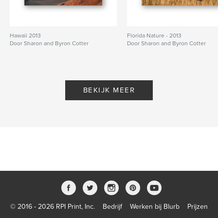
Hawaii 2013
Florida Nature - 2013
Door Sharon and Byron Cotter
Door Sharon and Byron Cotter
BEKIJK MEER
© 2016 - 2026 RPI Print, Inc.
Bedrijf
Werken bij Blurb
Prijzen