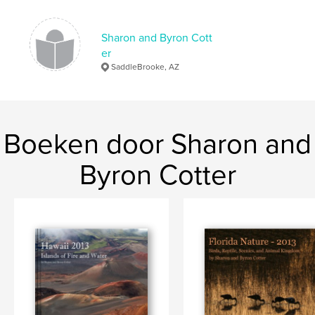
Sharon and Byron Cott
er
SaddleBrooke, AZ
Boeken door Sharon and
Byron Cotter