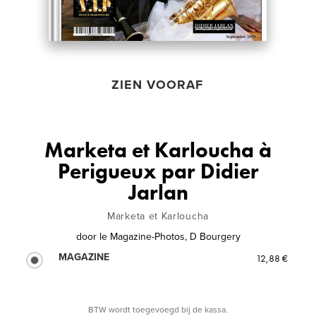
ZIEN VOORAF
Marketa et Karloucha à
Perigueux par Didier
Jarlan
Marketa et Karloucha
door
le Magazine-Photos, D Bourgery
MAGAZINE
12,88 €
BTW wordt toegevoegd bij de kassa.