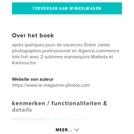
Over het boek
après quelques jours de vacances Didier Jarlan
photographes professionnel en Agence,commence
très fort avec 2 sublimes mannequins Marketa et
Karlooucha
Website van auteur
https://www.le-magazine-photos.com
kenmerken / functionaliteiten &
details
Hoofdcategorie:
Kunst & Fotografie
Aanvullende categorieën
Kunstfotografie
,
MEER...