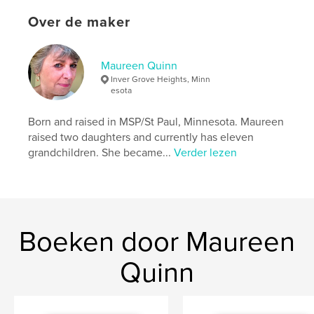
Trefwoorden
Over de maker
,
,
tooth
school friends
tooth fairy
Maureen Quinn
Inver Grove Heights, Minn
esota
Born and raised in MSP/St Paul, Minnesota. Maureen
raised two daughters and currently has eleven
grandchildren. She became...
Verder lezen
Boeken door Maureen
Quinn