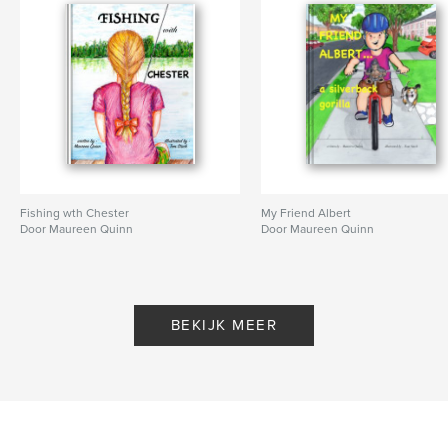
Fishing wth Chester
My Friend Albert
Door Maureen Quinn
Door Maureen Quinn
BEKIJK MEER