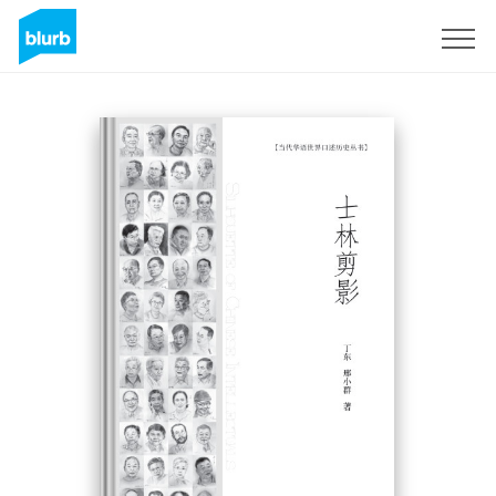
Registreren