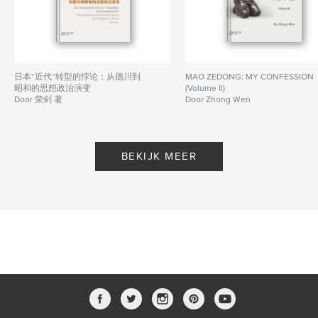
日本“近代”转型的悖论：从德川到
MAO ZEDONG: MY CONFESSION
昭和的思想政治演变
(Volume II)
Door 荣剑 著
Door Zhong Wen
BEKIJK MEER