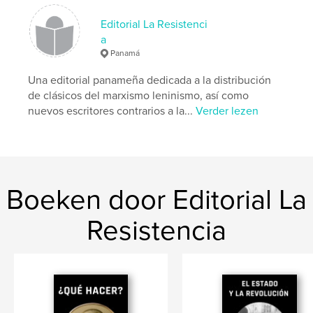
Trefwoorden
Editorial La Resistenci
,
,
eurocomunismo
Hoxha
Enver
a
Panamá
Una editorial panameña dedicada a la distribución
de clásicos del marxismo leninismo, así como
nuevos escritores contrarios a la...
Verder lezen
Boeken door Editorial La
Resistencia