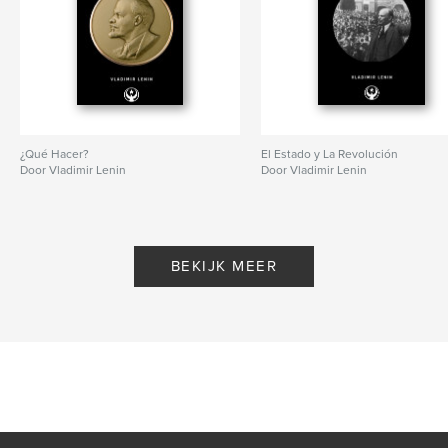
¿Qué Hacer?
El Estado y La Revolución
Door Vladimir Lenin
Door Vladimir Lenin
BEKIJK MEER