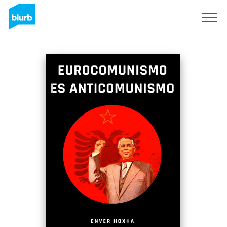
Registreren