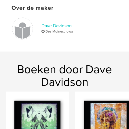
Over de maker
Dave Davidson
Des Moines, Iowa
Boeken door Dave
Davidson