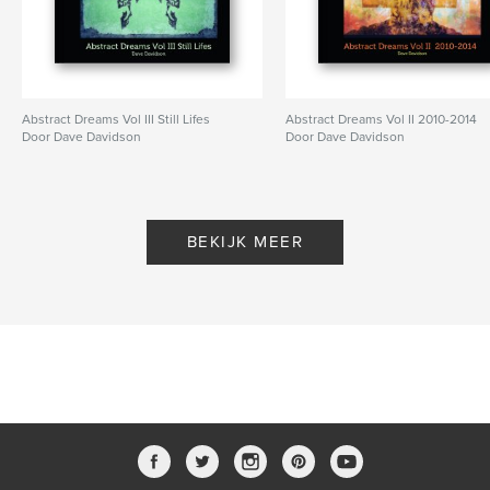
Abstract Dreams Vol III Still Lifes
Abstract Dreams Vol II 2010-2014
Door Dave Davidson
Door Dave Davidson
BEKIJK MEER