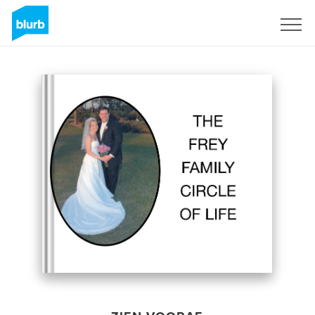
Registreren