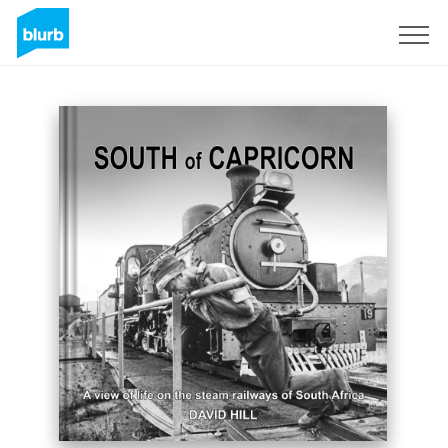
Registreren