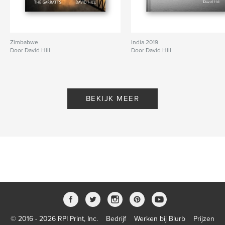
Zimbabwe
India 2019
Door David Hill
Door David Hill
BEKIJK MEER
© 2016 - 2026 RPI Print, Inc.
Bedrijf
Werken bij Blurb
Prijzen