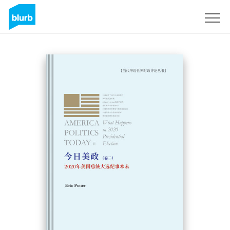
Registreren