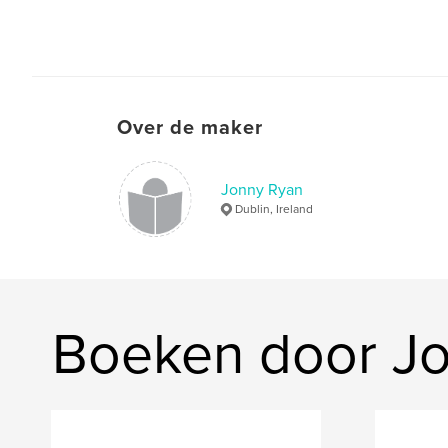
Over de maker
Jonny Ryan
Dublin, Ireland
Boeken door J