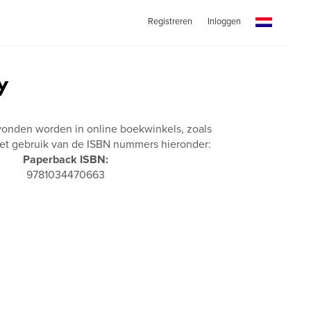
Registreren
Inloggen
y
vonden worden in online boekwinkels, zoals
t gebruik van de ISBN nummers hieronder:
Paperback ISBN:
9781034470663