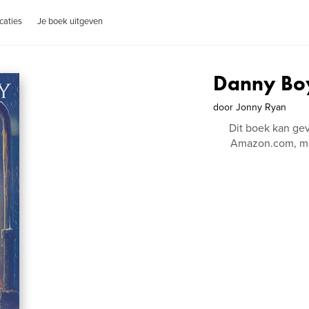
caties
Je boek uitgeven
Danny Bo
door
Jonny Ryan
Dit boek kan ge
Amazon.com, me