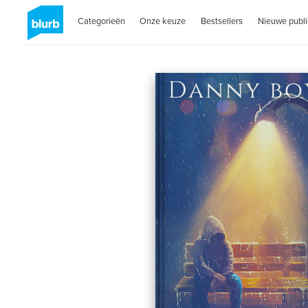
Categorieën
Onze keuze
Bestsellers
Nieuwe publi