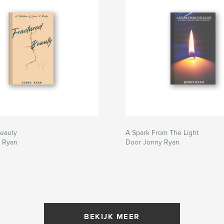
Beauty
A Spark From The Light
 Ryan
Door Jonny Ryan
BEKIJK MEER