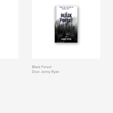
Black Forest
Door Jonny Ryan