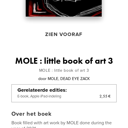
ZIEN VOORAF
MOLE : little book of art 3
MOLE : little book of art 3
door
MOLE, DEAD EYE ZACK
Gerelateerde edities
2,55 €
E-book, Apple iPad-indeling
Over het boek
Book filled with art work by MOLE done during the