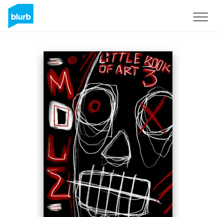
Registreren