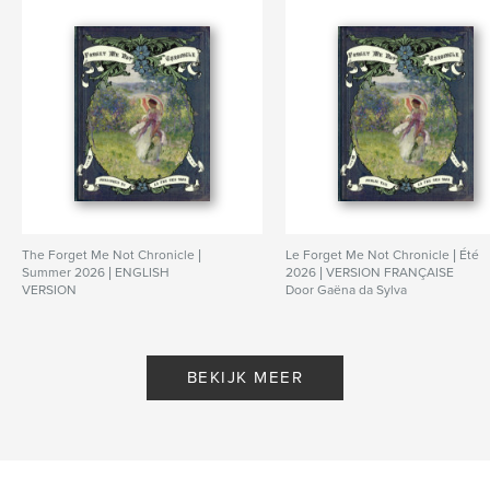
The Forget Me Not Chronicle |
Le Forget Me Not Chronicle | Été
Summer 2026 | ENGLISH
2026 | VERSION FRANÇAISE
VERSION
Door Gaëna da Sylva
Door Gaëna da Sylva
BEKIJK MEER