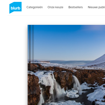
Categorieën
Onze keuze
Bestsellers
Nieuwe publi