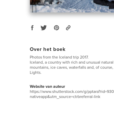
Over het boek
Photos from the Iceland trip 2017.
Iceland, a country with rich and unusual natura
mountains, ice caves, waterfalls and, of course
Lights.
Website van auteur
https://www.shutterstock.com/g/pptara?rid=
nativeapp&utm_source=ctrbreferral-link