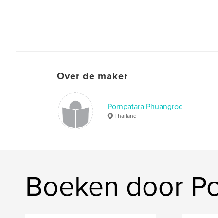
Over de maker
Pornpatara Phuangrod
Thailand
Boeken door Po