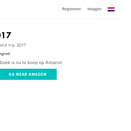
Registreren
Inloggen
017
and trip 2017
ngrod
 boek is nu te koop op Amazon
GA NAAR AMAZON