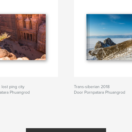
lost ping city
Trans-siberian 2018
atara Phuangrod
Door Pornpatara Phuangrod