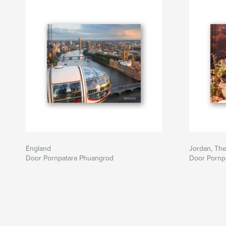
England
Jordan, The 
Door Pornpatara Phuangrod
Door Pornp