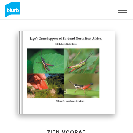
Registreren
ZIEN VOORAF