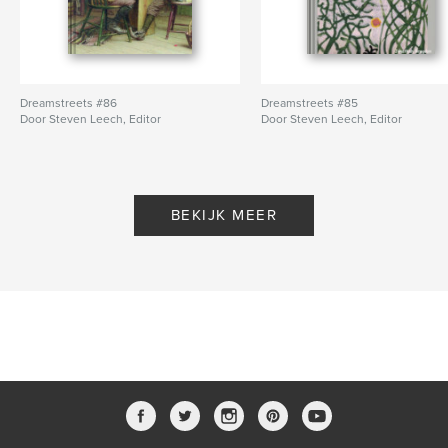
Dreamstreets #86
Dreamstreets #85
Door Steven Leech, Editor
Door Steven Leech, Editor
BEKIJK MEER