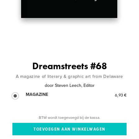
Dreamstreets #68
A magazine of literary & graphic art from Delaware
door
Steven Leech, Editor
MAGAZINE
6,93 €
BTW wordt toegevoegd bij de kassa.