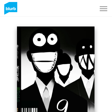
Registreren