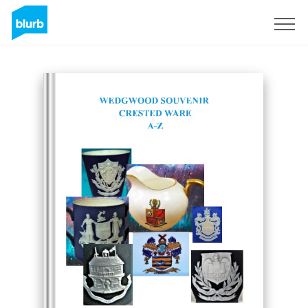
Registreren