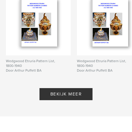
Wedgwood Etruria Pattern List,
Wedgwood Etruria Pattern List,
1800-1940
1800-1940
Door Arthur Puffett BA
Door Arthur Puffett BA
BEKIJK MEER