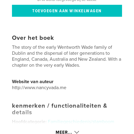
Over het boek
The story of the early Wentworth Wade family of
Dublin and the dispersal of later generations to
England, Canada, Australia and New Zealand. With a
chapter on the very early Wades.
Website van auteur
http://www.nancyvada.me
kenmerken / functionaliteiten &
details
Hoofdcategorie:
Familiegeschiedenis/stamboom
Aanvullende categorieën
Australië
,
Ierland
MEER...