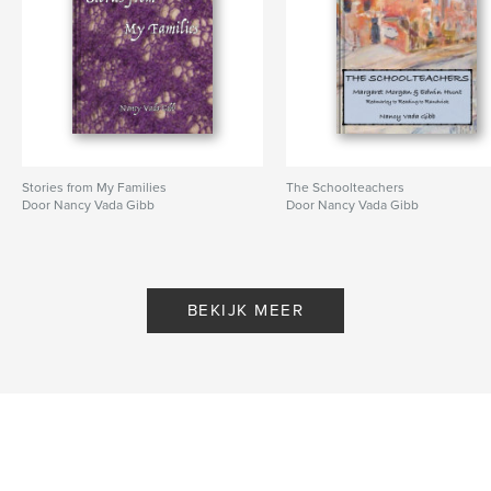
Stories from My Families
The Schoolteachers
Door Nancy Vada Gibb
Door Nancy Vada Gibb
BEKIJK MEER