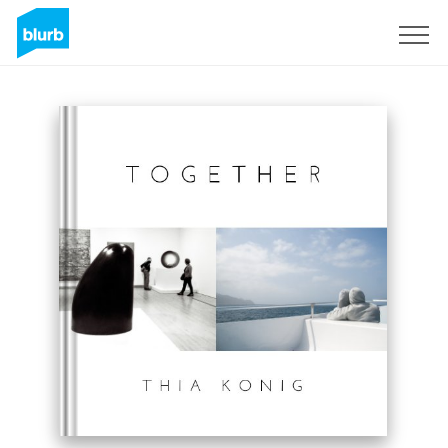
Registreren