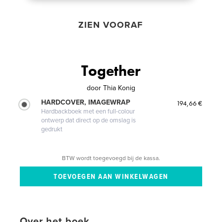
ZIEN VOORAF
Together
door
Thia Konig
HARDCOVER, IMAGEWRAP
194,66 €
Hardbackboek met een full-colour
ontwerp dat direct op de omslag is
gedrukt
BTW wordt toegevoegd bij de kassa.
Over het boek