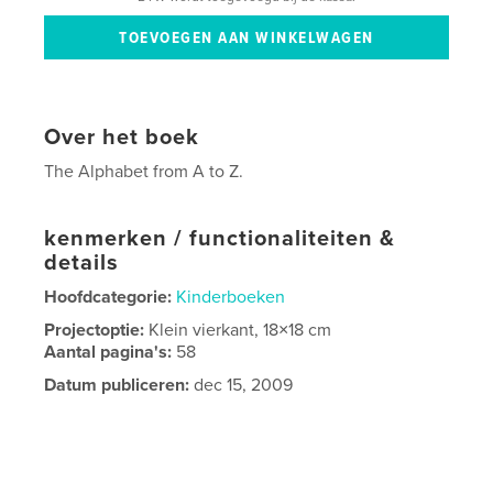
Over het boek
The Alphabet from A to Z.
kenmerken / functionaliteiten &
details
Hoofdcategorie:
Kinderboeken
Projectoptie:
Klein vierkant, 18×18 cm
Aantal pagina's:
58
Datum publiceren:
dec 15, 2009