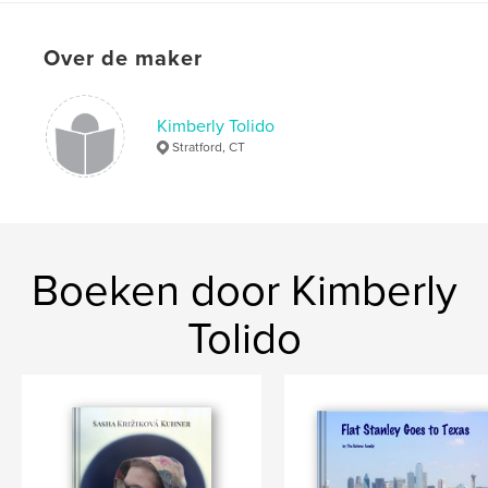
Over de maker
Kimberly Tolido
Stratford, CT
Boeken door Kimberly
Tolido