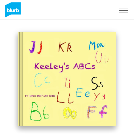
Registreren