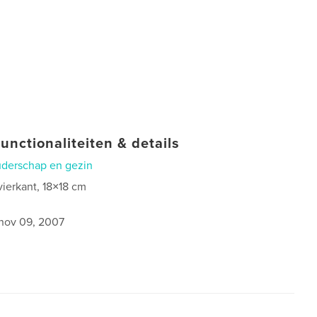
unctionaliteiten & details
derschap en gezin
vierkant, 18×18 cm
nov 09, 2007