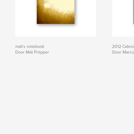
mali's notebook
2012 Calen
Door Mali Pröpper
Door Marcu