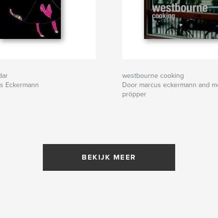
dar
westbourne cooking
s Eckermann
Door marcus eckermann and m
pröpper
BEKIJK MEER