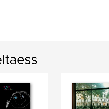
ltaess