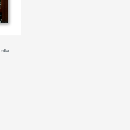
onika