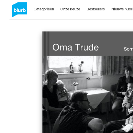
Categorieën
Onze keuze
Bestsellers
Nieuwe publi