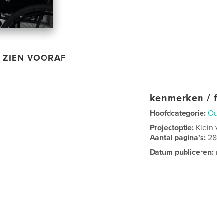
ZIEN VOORAF
kenmerken / f
Hoofdcategorie:
Ou
Projectoptie:
Klein 
Aantal pagina's:
28
Datum publiceren: