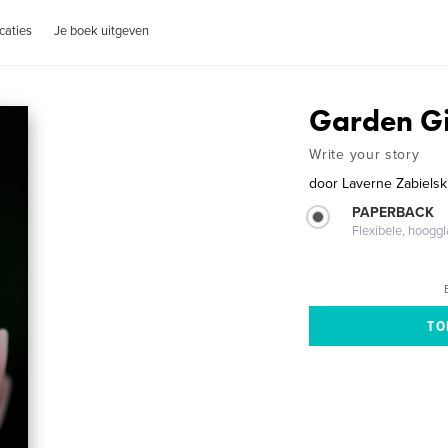
caties
Je boek uitgeven
Garden Gi
Write your story
door
Laverne Zabielsk
PAPERBACK
Flexibele, hoog