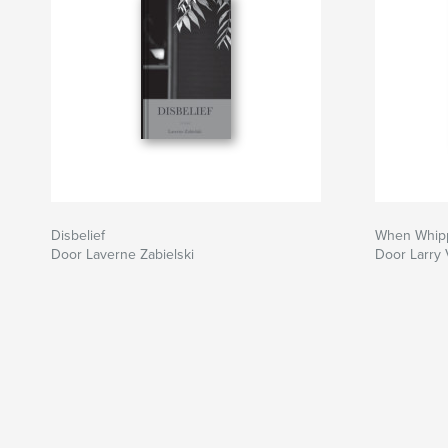
Disbelief
When Whippo
Door Laverne Zabielski
Door Larry 