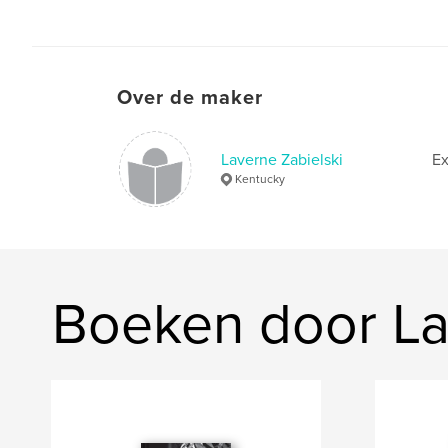
Over de maker
Laverne Zabielski
Ex
Kentucky
Boeken door La