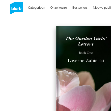
Categorieën
Onze keuze
Bestsellers
Nieuwe publi