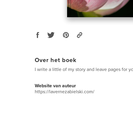
Over het boek
I write a little of my story and leave pages for y
Website van auteur
https://lavernezabielski.com/