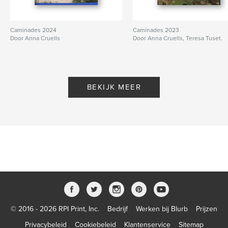
Caminades 2024
Caminades 2023
Door Anna Cruells
Door Anna Cruells, Teresa Tuset.
BEKIJK MEER
© 2016 - 2026 RPI Print, Inc.
Bedrijf
Werken bij Blurb
Prijzen
Privacybeleid
Cookiebeleid
Klantenservice
Sitemap