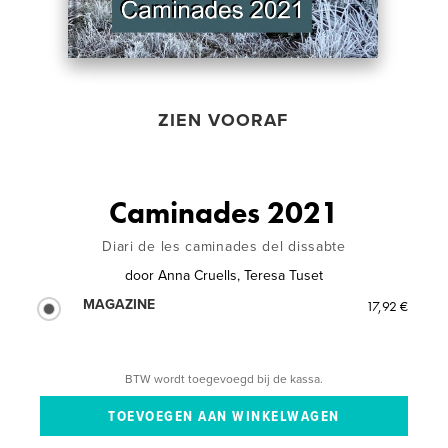
ZIEN VOORAF
Caminades 2021
Diari de les caminades del dissabte
door
Anna Cruells, Teresa Tuset
MAGAZINE
17,92 €
BTW wordt toegevoegd bij de kassa.