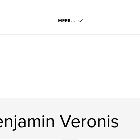
MEER...
njamin Veronis