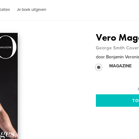
caties
Je boek uitgeven
Vero Maga
George Smith Cover
door
Benjamin Veroni
MAGAZINE