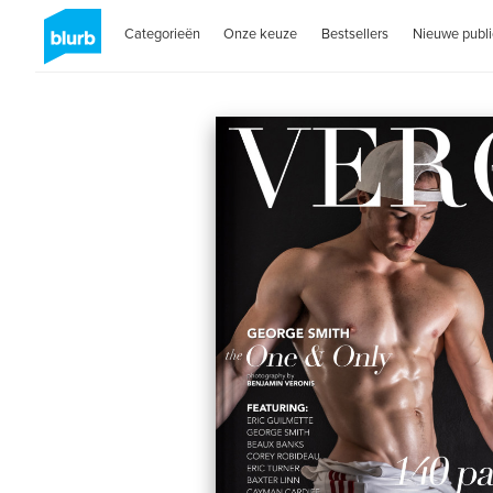
Categorieën
Onze keuze
Bestsellers
Nieuwe publi