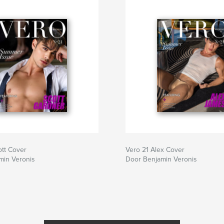
ott Cover
Vero 21 Alex Cover
min Veronis
Door Benjamin Veronis