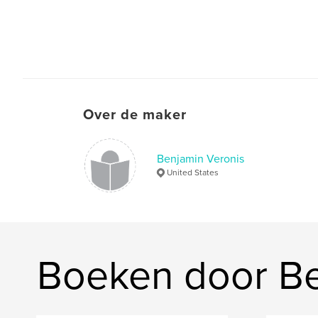
Over de maker
Benjamin Veronis
United States
Boeken door Be