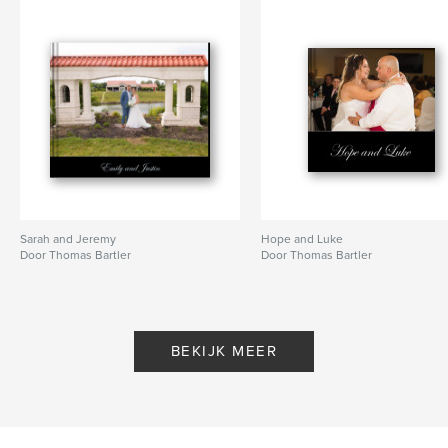
Sarah and Jeremy
Hope and Luke
Door Thomas Bartler
Door Thomas Bartler
BEKIJK MEER