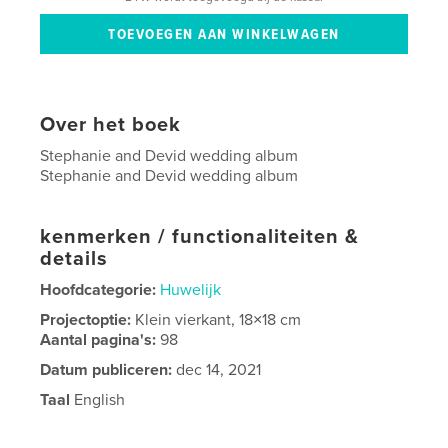
Over het boek
Stephanie and Devid wedding album
Stephanie and Devid wedding album
kenmerken / functionaliteiten &
details
Hoofdcategorie:
Huwelijk
Projectoptie:
Klein vierkant, 18×18 cm
Aantal pagina's:
98
Datum publiceren:
dec 14, 2021
Taal
English