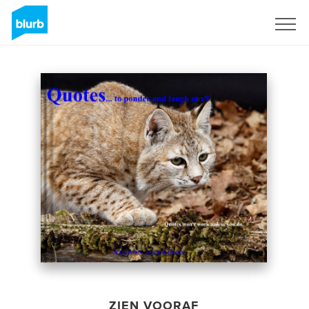
Registreren
ZIEN VOORAF