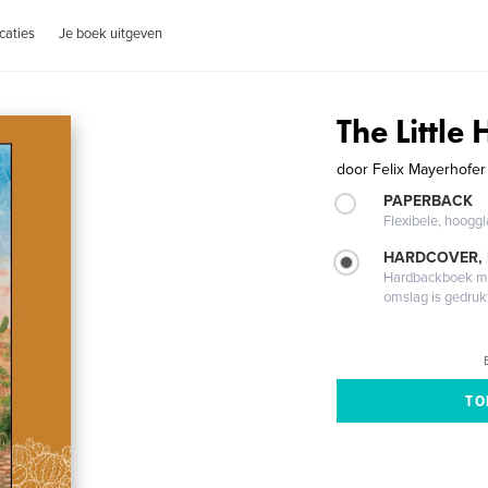
caties
Je boek uitgeven
The Little
door
Felix Mayerhofer
PAPERBACK
Flexibele, hoog
HARDCOVER,
Hardbackboek met
omslag is gedruk