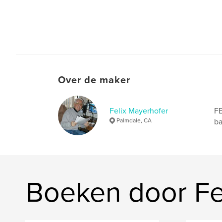
Over de maker
Felix Mayerhofer
FE
Palmdale, CA
ba
Boeken door Fe