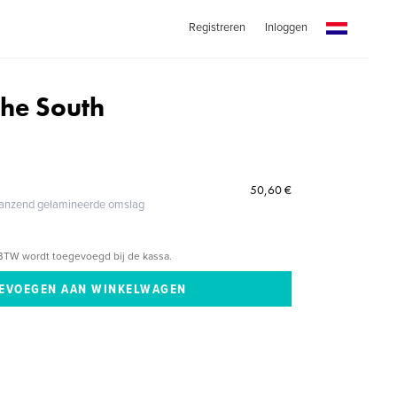
Registreren
Inloggen
the South
50,60 €
glanzend gelamineerde omslag
BTW wordt toegevoegd bij de kassa.