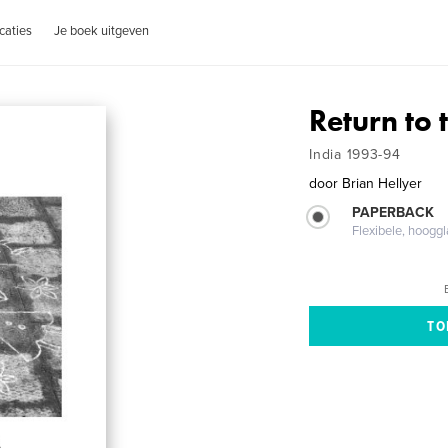
caties
Je boek uitgeven
Return to 
India 1993-94
door
Brian Hellyer
PAPERBACK
Flexibele, hoog