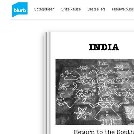
Categorieën
Onze keuze
Bestsellers
Nieuwe publi