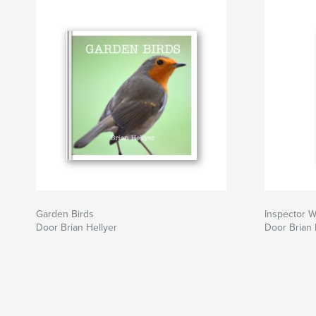
Garden Birds
Inspector W
Door Brian Hellyer
Door Brian 