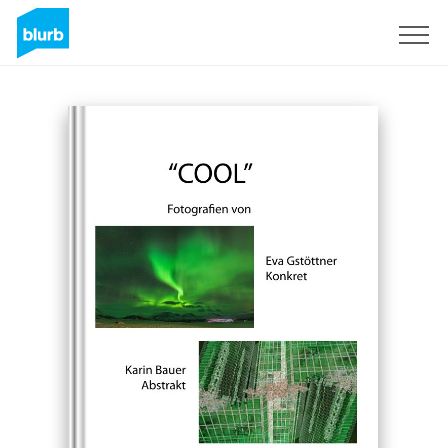
Registreren