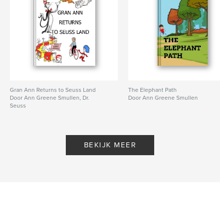
Gran Ann Returns to Seuss Land
The Elephant Path
Door Ann Greene Smullen, Dr.
Door Ann Greene Smullen
Seuss
BEKIJK MEER