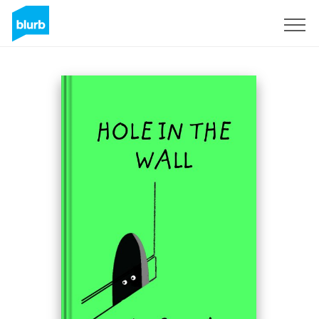
Registreren