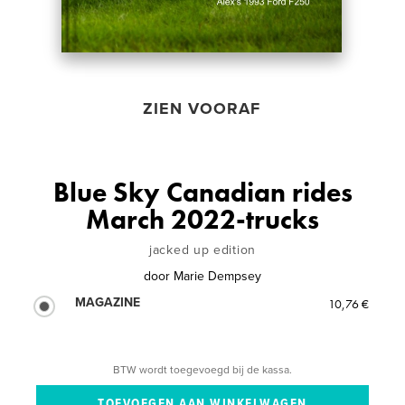
ZIEN VOORAF
Blue Sky Canadian rides
March 2022-trucks
jacked up edition
door
Marie Dempsey
MAGAZINE
10,76 €
BTW wordt toegevoegd bij de kassa.