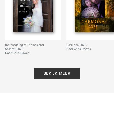
the Wedding of Thomas and
Carmona 2025
Scarlett 2025
Door Chris Dawes
Door Chris Dawes
BEKIJK MEER