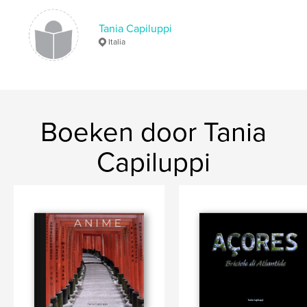
Jordan
Tania Capiluppi
Italia
Boeken door Tania
Capiluppi