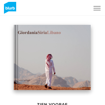
Registreren
ZIEN VOORAF