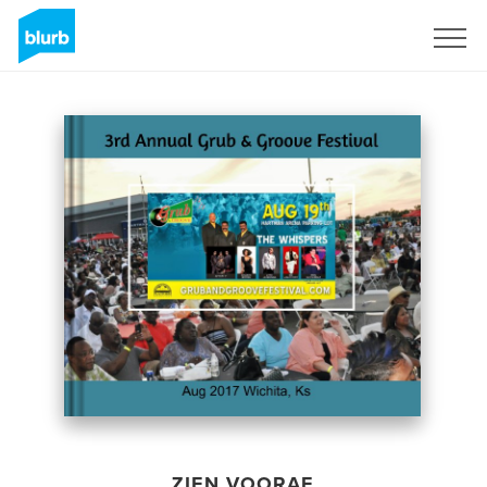
Registreren
ZIEN VOORAF