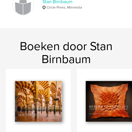
Stan Birnbaum
Circle Pines, Minnesta
Boeken door Stan
Birnbaum