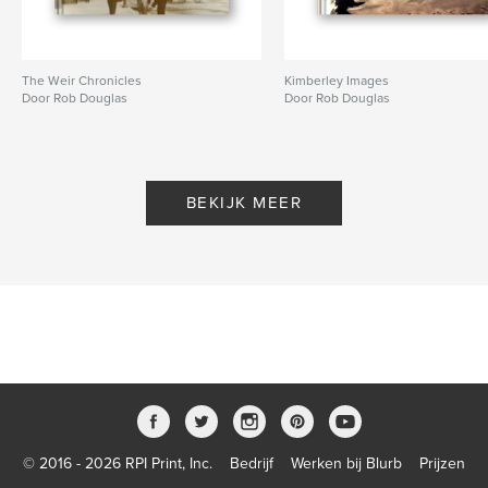
The Weir Chronicles
Kimberley Images
Door Rob Douglas
Door Rob Douglas
BEKIJK MEER
© 2016 - 2026 RPI Print, Inc.
Bedrijf
Werken bij Blurb
Prijzen