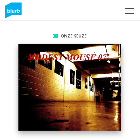
Registreren
ONZE KEUZE