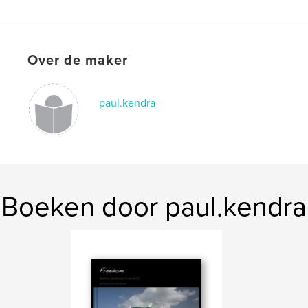
,
garden
nature
Over de maker
paul.kendra
Boeken door paul.kendra