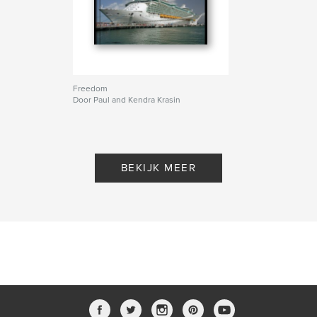
Freedom
Door Paul and Kendra Krasin
BEKIJK MEER