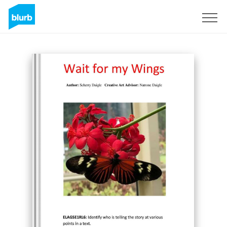
Registreren