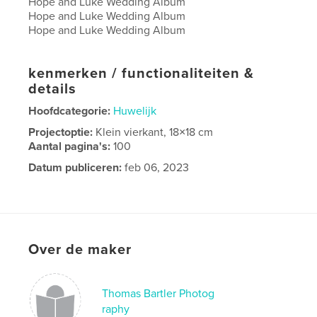
Hope and Luke Wedding Album
Hope and Luke Wedding Album
Hope and Luke Wedding Album
kenmerken / functionaliteiten &
details
Hoofdcategorie:
Huwelijk
Projectoptie:
Klein vierkant, 18×18 cm
Aantal pagina's:
100
Datum publiceren:
feb 06, 2023
Taal
English
Over de maker
Thomas Bartler Photog
raphy