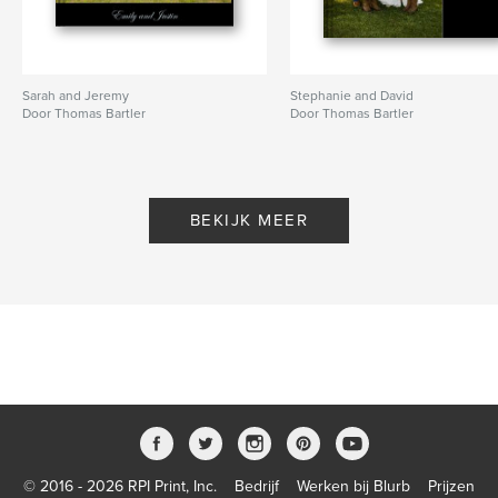
Sarah and Jeremy
Stephanie and David
Door Thomas Bartler
Door Thomas Bartler
BEKIJK MEER
© 2016 - 2026 RPI Print, Inc.
Bedrijf
Werken bij Blurb
Prijzen